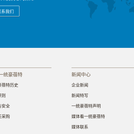
联系我们
一统豪蓓特
新闻中心
豪蓓特历史
企业新闻
原则
新闻特写
与安全
一统豪蓓特声明
任采购
媒体看一统豪蓓特
媒体联系