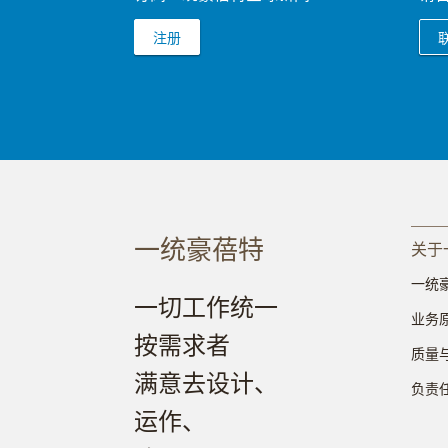
注册
一统豪蓓特
关于
一统
一切工作统一
业务
按需求者
质量
满意去设计、
负责
运作、