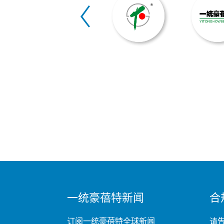
MINI
一统豪蓓特新闻
合
FOOTER
订阅一统豪蓓特全球新闻
请