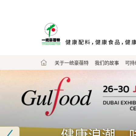
Skip
to
main
content
关于一统豪蓓特
我们的故事
可持
健康浪潮，