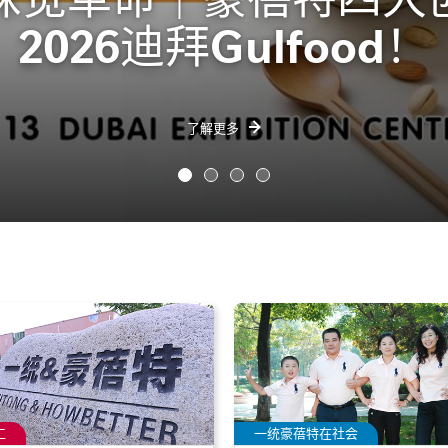
2026迪拜Gulfood！
了解更多
工
一统豪蓓特在社会