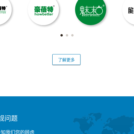
了解更多
规问题
告知我们您的顾虑