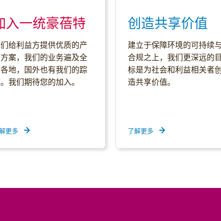
加入一统豪蓓特
创造共享价值
我们给利益方提供优质的产
建立于保障环境的可持续
品方案，我们的业务遍及全
合规之上，我们更深远的
国各地，国外也有我们的踪
标是为社会和利益相关者
迹。我们期待您的加入。
造共享价值。
解更多
了解更多