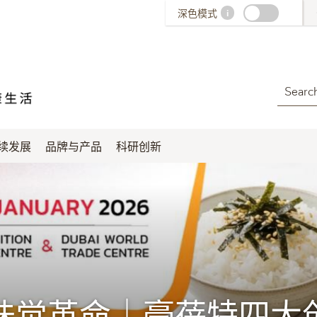
深色模式
i
Search
续发展
品牌与产品
科研创新
味觉革命｜豪蓓特四大