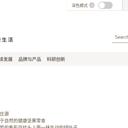
深色模式
i
Search
续发展
品牌与产品
科研创新
庄源
于自然的健康坚果零食
爱的象形豆娃头上带一抹生动的绿叶子