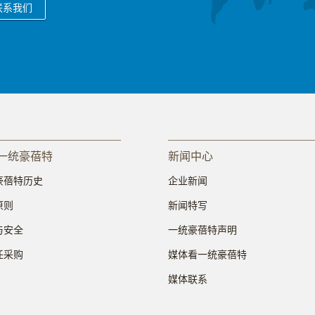
联系我们
一统豪蓓特
新闻中心
豪蓓特历史
企业新闻
原则
新闻特写
与安全
一统豪蓓特声明
任采购
媒体看一统豪蓓特
媒体联系