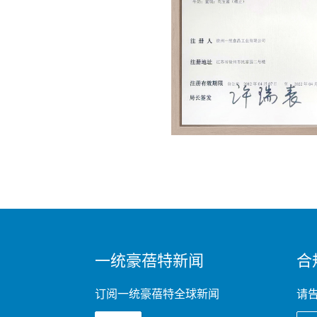
MINI
一统豪蓓特新闻
合
FOOTER
订阅一统豪蓓特全球新闻
请