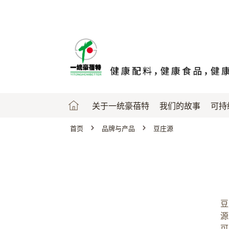
Skip
to
main
content
关于一统豪蓓特
我们的故事
可持
首页
品牌与产品
豆庄源
豆
源
可