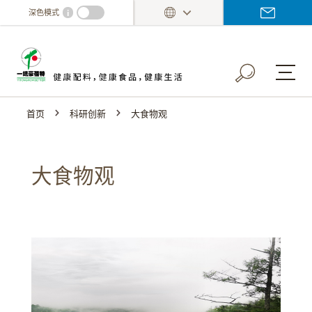
Skip
i
深色模式
to
main
content
首页
科研创新
大食物观
大食物观