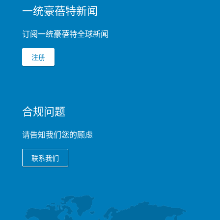
一统豪蓓特新闻
FOOTER
订阅一统豪蓓特全球新闻
注册
合规问题
请告知我们您的顾虑
联系我们