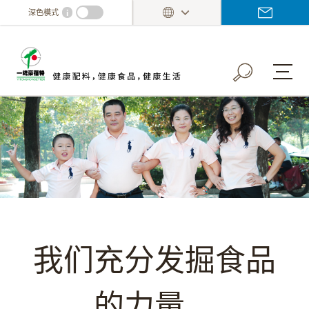
Skip
i
深色模式
to
main
content
我们充分发掘食品
的力量，