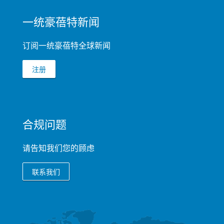
MINI
一统豪蓓特新闻
FOOTER
订阅一统豪蓓特全球新闻
注册
合规问题
请告知我们您的顾虑
联系我们