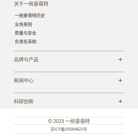
关于一统豪蓓特
一统豪蓓特历史
业务原则
质量与安全
负责任采购
+
品牌与产品
+
新闻中心
+
科研创新
© 2023 一统豪蓓特
SUB FOOTER MENU
苏ICP备05084623号