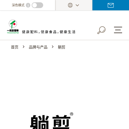
Skip
i
深色模式
to
main
content
首页
品牌与产品
躺剪