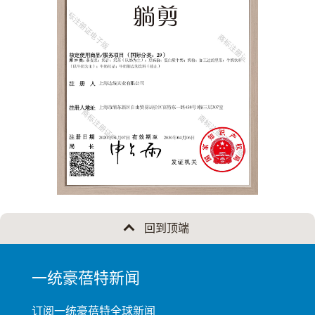
回到顶端
MINI
一统豪蓓特新闻
FOOTER
订阅一统豪蓓特全球新闻