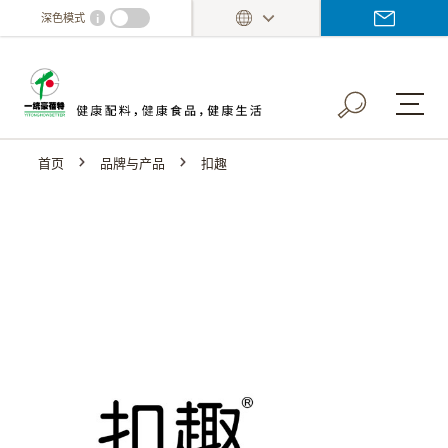
Skip
i
深色模式
to
main
content
首页
品牌与产品
扣趣